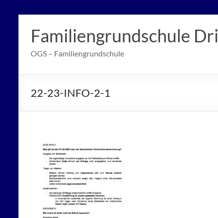
Zum
Inhalt
Familiengrundschule Dr
springen
OGS – Familiengrundschule
22-23-INFO-2-1