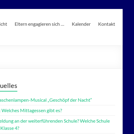
icht
Eltern engagieren sich …
Kalender
Kontakt
uelles
Taschenlampen-Musical „Geschöpf der Nacht“
 Welches Mittagessen gibt es?
ldung an der weiterführenden Schule? Welche Schule
 Klasse 4?