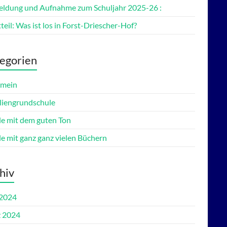
ldung und Aufnahme zum Schuljahr 2025-26 :
teil: Was ist los in Forst-Driescher-Hof?
egorien
emein
liengrundschule
le mit dem guten Ton
le mit ganz ganz vielen Büchern
hiv
 2024
 2024