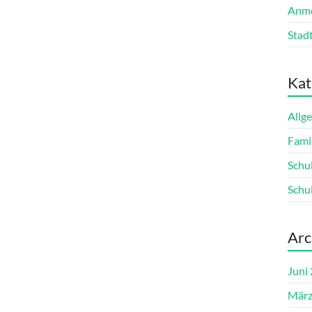
Anme
Stadt
Kat
Allg
Fami
Schu
Schu
Arc
Juni
März