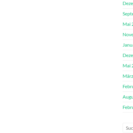
Deze
Sept
Mai 
Nove
Janu
Deze
Mai 
März
Febr
Augu
Febr