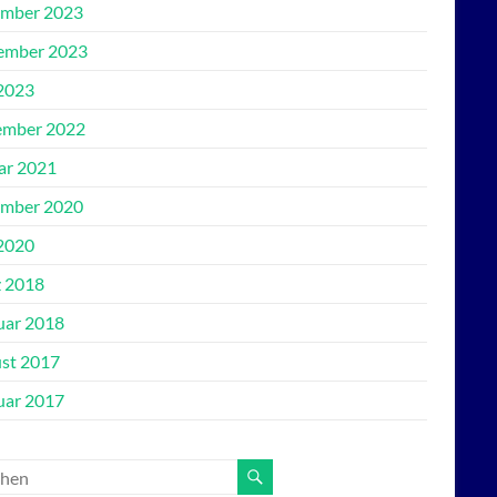
mber 2023
ember 2023
2023
mber 2022
ar 2021
mber 2020
2020
 2018
uar 2018
st 2017
uar 2017