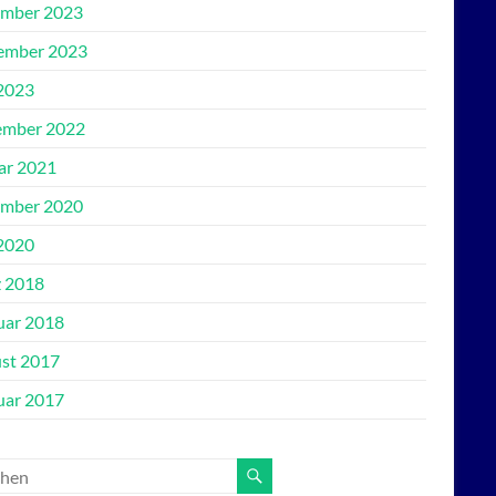
mber 2023
ember 2023
2023
mber 2022
ar 2021
mber 2020
2020
 2018
uar 2018
st 2017
uar 2017