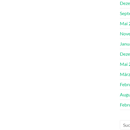
Deze
Sept
Mai 
Nove
Janu
Deze
Mai 
März
Febr
Augu
Febr