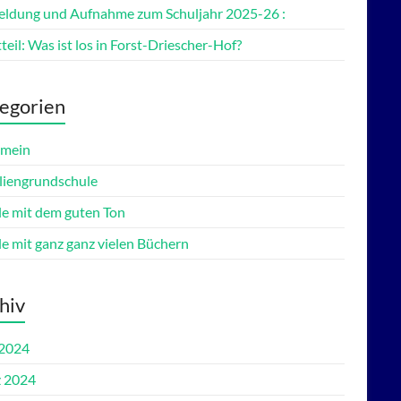
ldung und Aufnahme zum Schuljahr 2025-26 :
teil: Was ist los in Forst-Driescher-Hof?
egorien
emein
liengrundschule
le mit dem guten Ton
le mit ganz ganz vielen Büchern
hiv
 2024
 2024