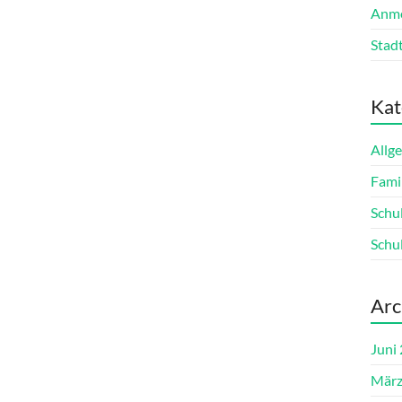
Anme
Stadt
Kat
Allg
Fami
Schu
Schu
Arc
Juni
März