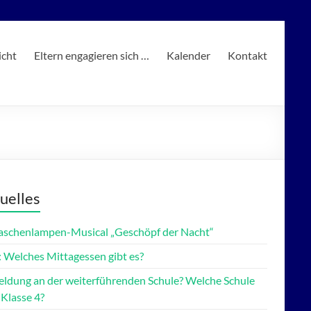
icht
Eltern engagieren sich …
Kalender
Kontakt
uelles
Taschenlampen-Musical „Geschöpf der Nacht“
 Welches Mittagessen gibt es?
ldung an der weiterführenden Schule? Welche Schule
 Klasse 4?