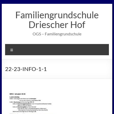
Zum
Inhalt
Familiengrundschule
springen
Driescher Hof
OGS – Familiengrundschule
Menü
22-23-INFO-1-1