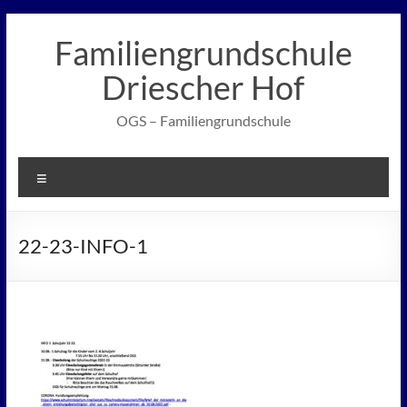
Zum
Inhalt
Familiengrundschule
springen
Driescher Hof
OGS – Familiengrundschule
Menü
22-23-INFO-1