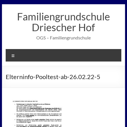
Zum
Inhalt
Familiengrundschule
springen
Driescher Hof
OGS – Familiengrundschule
Menü
Elterninfo-Pooltest-ab-26.02.22-5