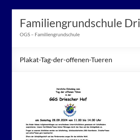
Zum
Inhalt
Familiengrundschule Dr
springen
OGS – Familiengrundschule
Plakat-Tag-der-offenen-Tueren