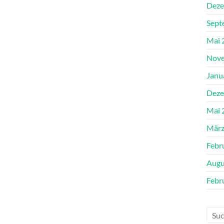
Deze
Sept
Mai 
Nove
Janu
Deze
Mai 
März
Febr
Augu
Febr