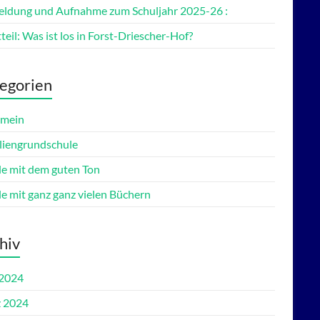
ldung und Aufnahme zum Schuljahr 2025-26 :
teil: Was ist los in Forst-Driescher-Hof?
egorien
emein
liengrundschule
le mit dem guten Ton
le mit ganz ganz vielen Büchern
hiv
 2024
 2024