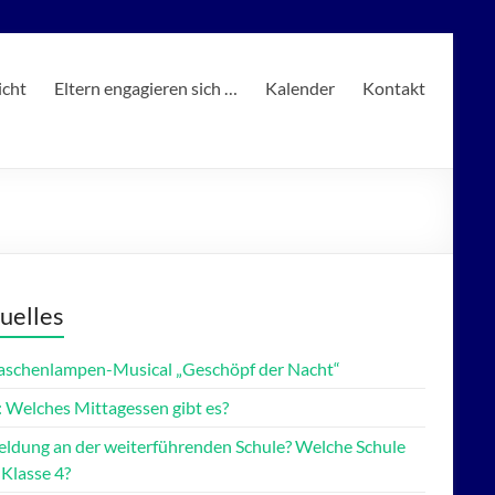
icht
Eltern engagieren sich …
Kalender
Kontakt
uelles
Taschenlampen-Musical „Geschöpf der Nacht“
 Welches Mittagessen gibt es?
ldung an der weiterführenden Schule? Welche Schule
 Klasse 4?