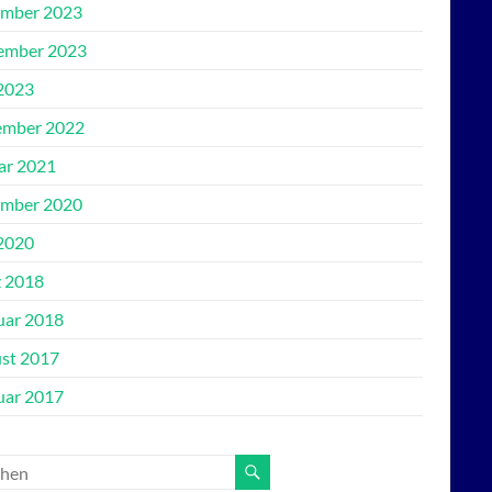
mber 2023
ember 2023
2023
mber 2022
ar 2021
mber 2020
2020
 2018
uar 2018
st 2017
uar 2017