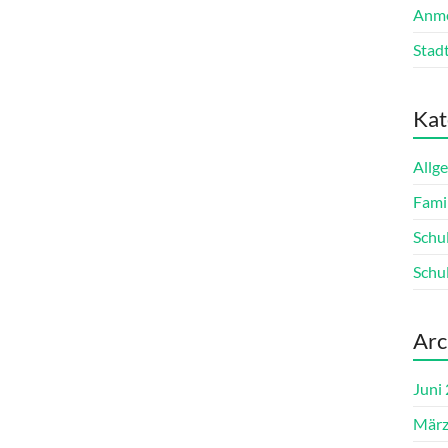
Anme
Stadt
Kat
Allg
Fami
Schu
Schu
Arc
Juni
März