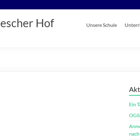
iescher Hof
Unsere Schule
Unterr
Akt
Ein 
OGS:
Anme
nach