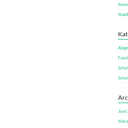
Anme
Stadt
Kat
Allg
Fami
Schu
Schu
Arc
Juni
März