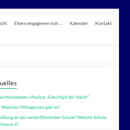
icht
Eltern engagieren sich …
Kalender
Kontakt
uelles
Taschenlampen-Musical „Geschöpf der Nacht“
 Welches Mittagessen gibt es?
ldung an der weiterführenden Schule? Welche Schule
 Klasse 4?