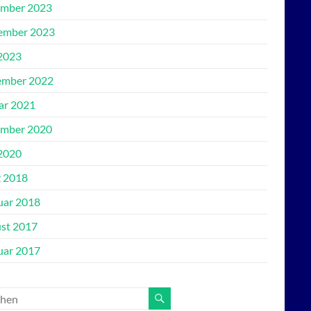
mber 2023
ember 2023
2023
mber 2022
ar 2021
mber 2020
2020
 2018
uar 2018
st 2017
uar 2017