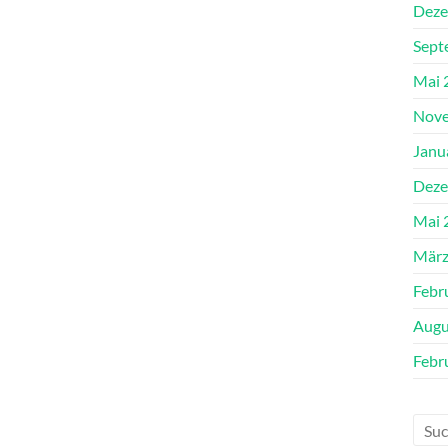
Deze
Sept
Mai 
Nove
Janu
Deze
Mai 
März
Febr
Augu
Febr