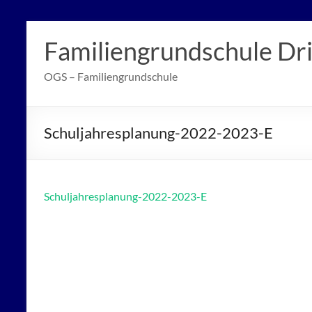
Zum
Inhalt
Familiengrundschule Dr
springen
OGS – Familiengrundschule
Schuljahresplanung-2022-2023-E
Schuljahresplanung-2022-2023-E