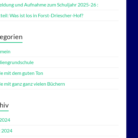
ldung und Aufnahme zum Schuljahr 2025-26 :
teil: Was ist los in Forst-Driescher-Hof?
egorien
emein
liengrundschule
le mit dem guten Ton
le mit ganz ganz vielen Büchern
hiv
 2024
 2024